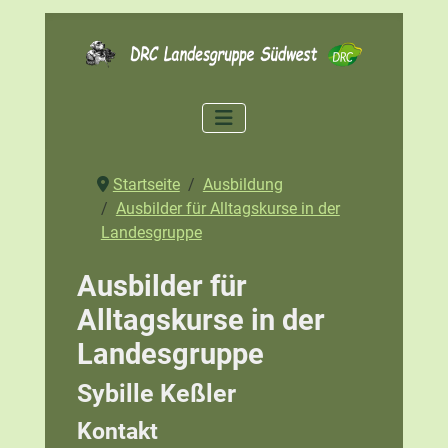
Startseite
Ausbildung
Ausbilder für Alltagskurse in der
Landesgruppe
Ausbilder für
Alltagskurse in der
Landesgruppe
Sybille Keßler
Kontakt