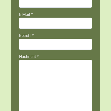
E-Mail
*
Betreff
*
Nachricht
*