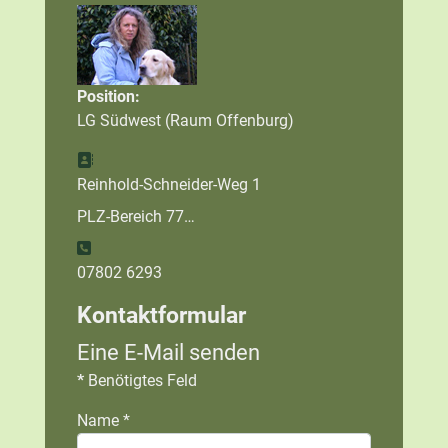
Position:
LG Südwest (Raum Offenburg)
Adresse:
Reinhold-Schneider-Weg 1
PLZ-Bereich 77…
Telefon:
07802 6293
Kontaktformular
Eine E-Mail senden
*
Benötigtes Feld
Name
*