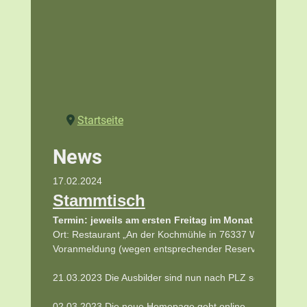
Startseite
News
17.02.2024 
Stammtisch
Termin: jeweils am ersten Freitag im Monat
Ort: Restaurant „An der Kochmühle in 76337 Waldbronn-
Voranmeldung (wegen entsprechender Reservierung) bei 
21.03.2023 Die Ausbilder sind nun nach PLZ sortiert
02.03.2023 Die neue Homepage geht online   