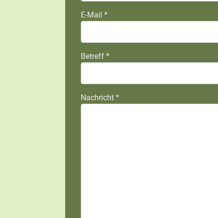
E-Mail
*
Betreff
*
Nachricht
*