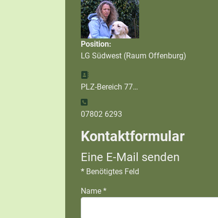
Position:
LG Südwest (Raum Offenburg)
Adresse:
PLZ-Bereich 77…
Telefon:
07802 6293
Kontaktformular
Eine E-Mail senden
*
Benötigtes Feld
Name
*