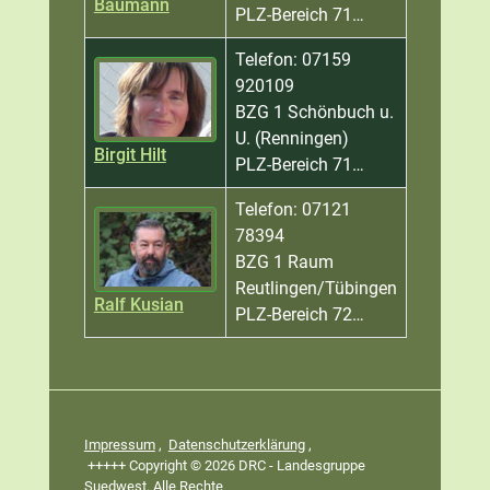
Baumann
PLZ-Bereich 71…
Telefon: 07159
920109
BZG 1 Schönbuch u.
U. (Renningen)
Birgit Hilt
PLZ-Bereich 71…
Telefon: 07121
78394
BZG 1 Raum
Reutlingen/Tübingen
Ralf Kusian
PLZ-Bereich 72…
Kontakte,
Impressum
,
Datenschutzerklärung
,
+++++ Copyright © 2026 DRC - Landesgruppe
Suedwest. Alle Rechte