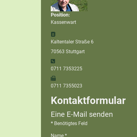
Position:
Kassenwart
Adresse:
Kaltentaler Straße 6
70563 Stuttgart
Telefon:
0711 7353225
Fax:
0711 7355023
Kontaktformular
Eine E-Mail senden
*
Benötigtes Feld
Name
*