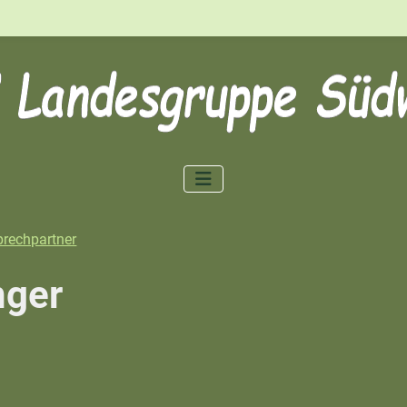
rechpartner
nger