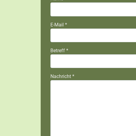
E-Mail
*
Betreff
*
Nachricht
*