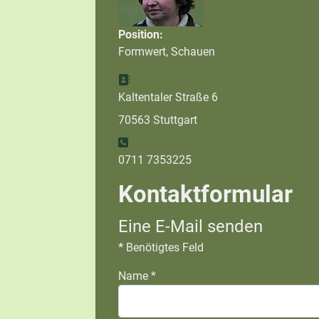
Position:
Formwert, Schauen
Adresse:
Kaltentaler Straße 6
70563 Stuttgart
Telefon:
0711 7353225
Kontaktformular
Eine E-Mail senden
*
Benötigtes Feld
Name
*