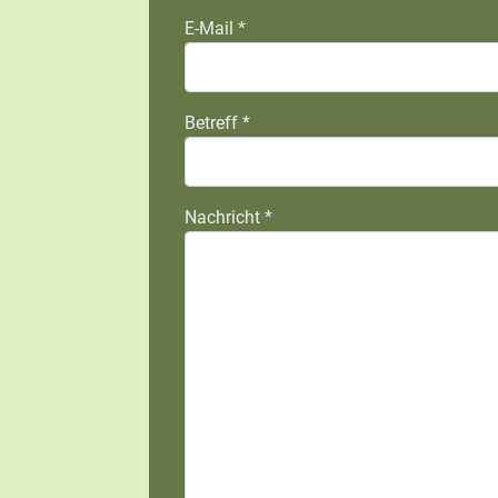
E-Mail
*
Betreff
*
Nachricht
*